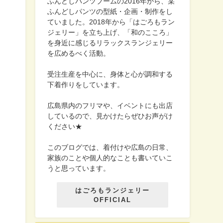
ふんどしパンツブームの2016年から、某
ふんどしパンツの型紙・企画・制作をし
ていました。2018年から「はごろもラン
ジェリー」を立ち上げ、「和のこころ」
を身近に感じるリラックスランジェリー
を広めるべく活動。
受注生産を中心に、身体と心が調和する
下着作りをしています。
広島県内のフリマや、イベントにも出店
しているので、見かけたらぜひお声がけ
ください★
このブログでは、着付けや広島の日常、
家族のことや個人的なことも書いていこ
うと思っています。
はごろもランジェリー
OFFICIAL