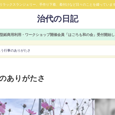
リラックスランジェリー、手作り下着、着付けなど日々のことを綴っていま
治代の日記
型紙商用利用・ワークショップ開催会員「はごろも和の会」受付開始し
集う行事のありがたさ
のありがたさ