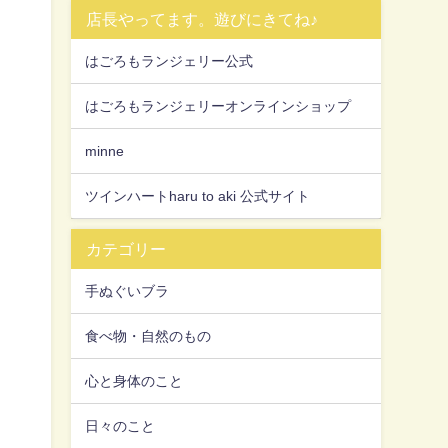
店長やってます。遊びにきてね♪
はごろもランジェリー公式
はごろもランジェリーオンラインショップ
minne
ツインハートharu to aki 公式サイト
カテゴリー
手ぬぐいブラ
食べ物・自然のもの
心と身体のこと
日々のこと