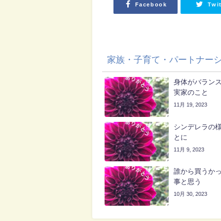
Facebook
Twi
家族・子育て・パートナー
身体がバラン
実家のこと
11月 19, 2023
シンデレラの
とに
11月 9, 2023
誰から買うか
事と思う
10月 30, 2023