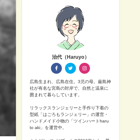
治代（Haruyo）
広島生まれ、広島在住。3児の母。厳島神
社が有名な宮島の対岸で、自然と温泉に
囲まれて暮らしています。
リラックスランジェリーと手作り下着の
型紙「はごろもランジェリー」の運営・
ハンドメイド小物の「ツインハートharu
to aki」を運営中。