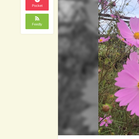
Pocket
Feedly