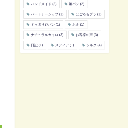
ハンドメイド
(3)
姫パン
(2)
パートナーシップ
(1)
はごろもブラ
(1)
すっぽり姫パン
(1)
お金
(1)
ナチュラルカイロ
(3)
お客様の声
(3)
日記
(1)
メディア
(1)
シルク
(4)