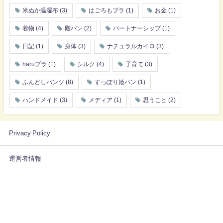
米ぬか温湿布
(3)
はごろもブラ
(1)
お金
(1)
着物
(4)
殿パン
(2)
パートナーシップ
(1)
日記
(1)
身体
(3)
ナチュラルカイロ
(3)
haruブラ
(1)
シルク
(4)
子育て
(3)
ふんどしパンツ
(8)
すっぽり姫パン
(1)
ハンドメイド
(3)
メディア
(1)
思うこと
(2)
Privacy Policy
運営者情報