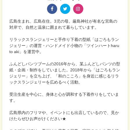
広島生まれ、広島在住。3児の母。厳島神社が有名な宮島の
対岸で、自然と温泉に囲まれて暮らしています。
リラックスランジェリーと手作り下着の型紙「はごろもラン
ジェリー」の運営・ハンドメイド小物の「ツインハートharu
to aki」を運営中。
ふんどしパンツブームの2016年から、某ふんどしパンツの型
紙・企画・制作をしていました。2018年から「はごろもラン
ジェリー」を立ち上げ、「和のこころ」を身近に感じるリラ
ックスランジェリーを広めるべく活動。
受注生産を中心に、身体と心が調和する下着作りをしていま
す。
広島県内のフリマや、イベントにも出店しているので、見か
けたらぜひお声がけください★