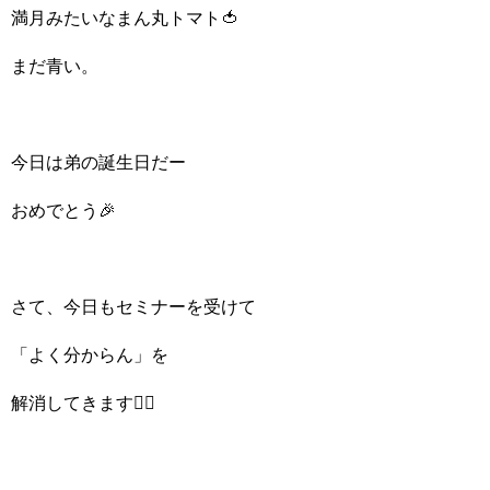
満月みたいなまん丸トマト🍅
まだ青い。
今日は弟の誕生日だー
おめでとう🎉
さて、今日もセミナーを受けて
「よく分からん」を
解消してきます✌🏻