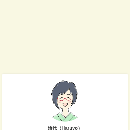
治代（Haruyo）