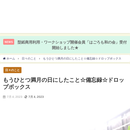
型紙商用利用・ワークショップ開催会員「はごろも和の会」受付
NEWS
開始しました★
ホーム
日々のこと
もうひとつ満月の日にしたこと☆備忘録☆ドロップボックス
日々のこと
もうひとつ満月の日にしたこと☆備忘録☆ドロッ
プボックス
7月 4, 2023
7月 4, 2023