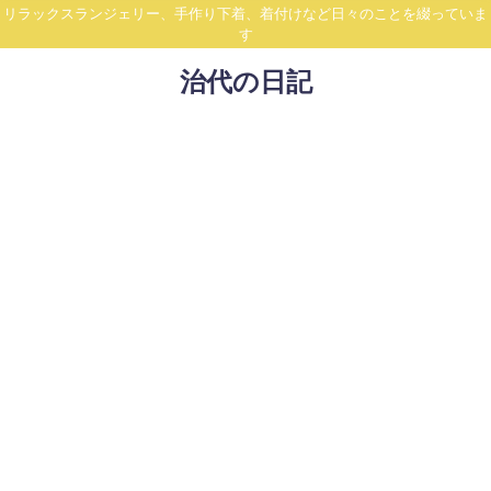
リラックスランジェリー、手作り下着、着付けなど日々のことを綴っていま
す
治代の日記