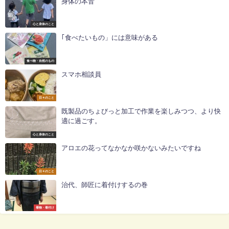
身体の本音
心と身体のこと
｢食べたいもの」には意味がある
食べ物・自然のもの
スマホ相談員
日々のこと
既製品のちょびっと加工で作業を楽しみつつ、より快
適に過ごす。
心と身体のこと
アロエの花ってなかなか咲かないみたいですね
日々のこと
治代、師匠に着付けするの巻
着物・着付け