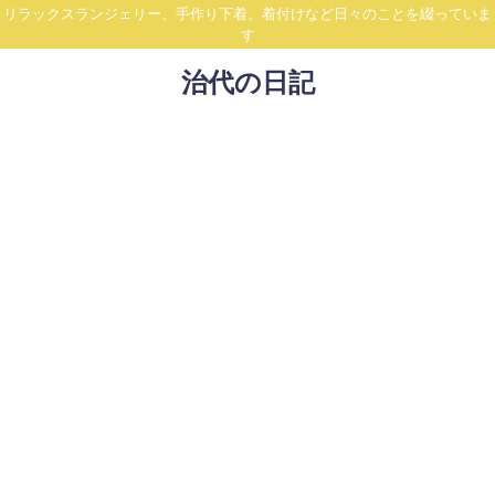
リラックスランジェリー、手作り下着、着付けなど日々のことを綴っていま
す
治代の日記