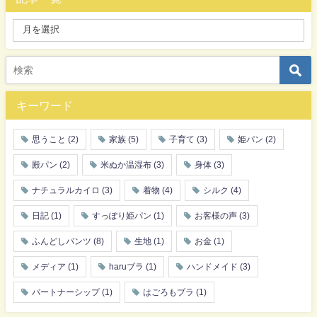
キーワード
思うこと
(2)
家族
(5)
子育て
(3)
姫パン
(2)
殿パン
(2)
米ぬか温湿布
(3)
身体
(3)
ナチュラルカイロ
(3)
着物
(4)
シルク
(4)
日記
(1)
すっぽり姫パン
(1)
お客様の声
(3)
ふんどしパンツ
(8)
生地
(1)
お金
(1)
メディア
(1)
haruブラ
(1)
ハンドメイド
(3)
パートナーシップ
(1)
はごろもブラ
(1)