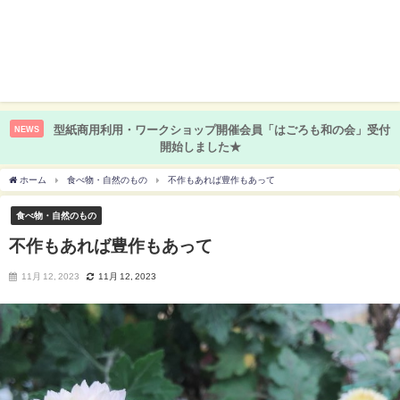
型紙商用利用・ワークショップ開催会員「はごろも和の会」受付
NEWS
開始しました★
ホーム
食べ物・自然のもの
不作もあれば豊作もあって
食べ物・自然のもの
不作もあれば豊作もあって
11月 12, 2023
11月 12, 2023