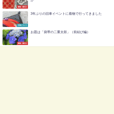
か
着物・着付け
3年ぶりの旧車イベントに着物で行ってきました
広島について
お題は「袋帯の二重太鼓」（前結び編）
着物・着付け