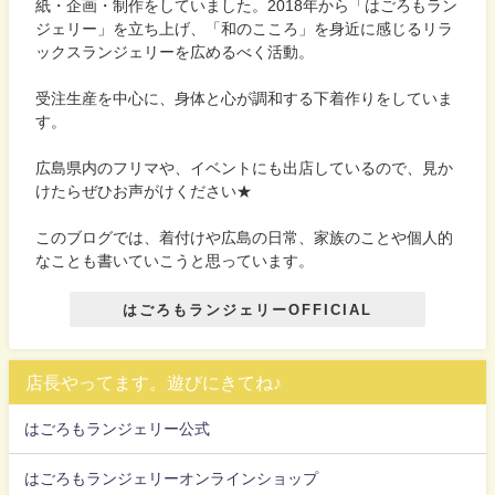
紙・企画・制作をしていました。2018年から「はごろもラン
ジェリー」を立ち上げ、「和のこころ」を身近に感じるリラ
ックスランジェリーを広めるべく活動。
受注生産を中心に、身体と心が調和する下着作りをしていま
す。
広島県内のフリマや、イベントにも出店しているので、見か
けたらぜひお声がけください★
このブログでは、着付けや広島の日常、家族のことや個人的
なことも書いていこうと思っています。
はごろもランジェリーOFFICIAL
店長やってます。遊びにきてね♪
はごろもランジェリー公式
はごろもランジェリーオンラインショップ