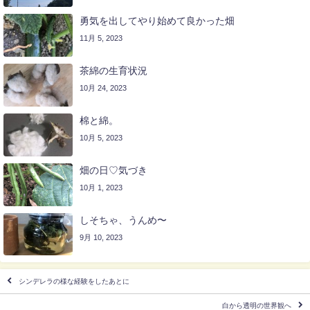
勇気を出してやり始めて良かった畑
11月 5, 2023
茶綿の生育状況
10月 24, 2023
棉と綿。
10月 5, 2023
畑の日♡気づき
10月 1, 2023
しそちゃ、うんめ〜
9月 10, 2023
シンデレラの様な経験をしたあとに
白から透明の世界観へ