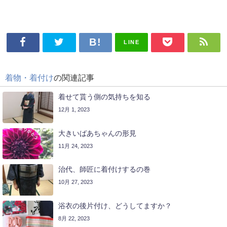
LINE
着物・着付け
の関連記事
着せて貰う側の気持ちを知る
12月 1, 2023
大きいばあちゃんの形見
11月 24, 2023
治代、師匠に着付けするの巻
10月 27, 2023
浴衣の後片付け、どうしてますか？
8月 22, 2023