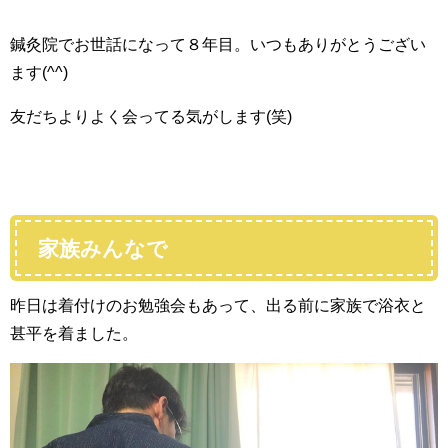
鍼灸院でお世話になって８年目。いつもありがとうござい
ます(^^)
友だちよりよく会ってる気がします(笑)
家族みんなで
昨日は着付けのお勉強会もあって、出る前に家族で浴衣と
甚平を着ました。