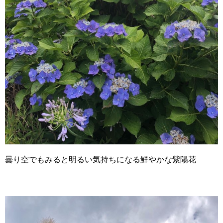
曇り空でもみると明るい気持ちになる鮮やかな紫陽花