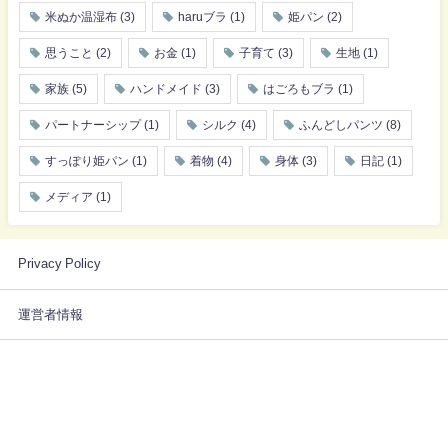
米ぬか温湿布
(3)
haruブラ
(1)
姫パン
(2)
思うこと
(2)
お金
(1)
子育て
(3)
生地
(1)
家族
(5)
ハンドメイド
(3)
はごろもブラ
(1)
パートナーシップ
(1)
シルク
(4)
ふんどしパンツ
(8)
すっぽり姫パン
(1)
着物
(4)
身体
(3)
日記
(1)
メディア
(1)
Privacy Policy
運営者情報