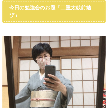
今日の勉強会のお題「二重太鼓前結
び」