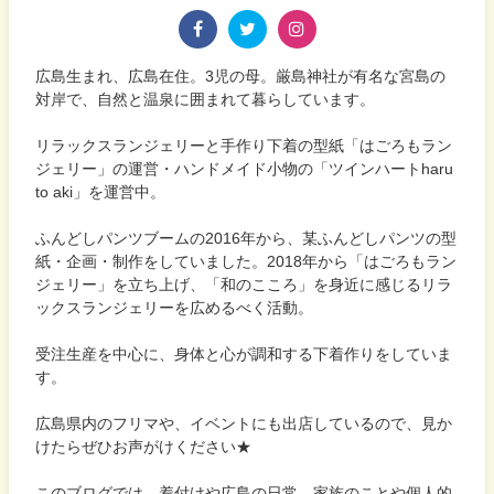
広島生まれ、広島在住。3児の母。厳島神社が有名な宮島の
対岸で、自然と温泉に囲まれて暮らしています。
リラックスランジェリーと手作り下着の型紙「はごろもラン
ジェリー」の運営・ハンドメイド小物の「ツインハートharu
to aki」を運営中。
ふんどしパンツブームの2016年から、某ふんどしパンツの型
紙・企画・制作をしていました。2018年から「はごろもラン
ジェリー」を立ち上げ、「和のこころ」を身近に感じるリラ
ックスランジェリーを広めるべく活動。
受注生産を中心に、身体と心が調和する下着作りをしていま
す。
広島県内のフリマや、イベントにも出店しているので、見か
けたらぜひお声がけください★
このブログでは、着付けや広島の日常、家族のことや個人的