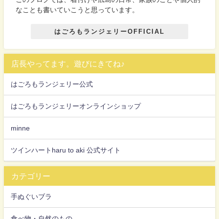
なことも書いていこうと思っています。
はごろもランジェリーOFFICIAL
店長やってます。遊びにきてね♪
はごろもランジェリー公式
はごろもランジェリーオンラインショップ
minne
ツインハートharu to aki 公式サイト
カテゴリー
手ぬぐいブラ
食べ物・自然のもの