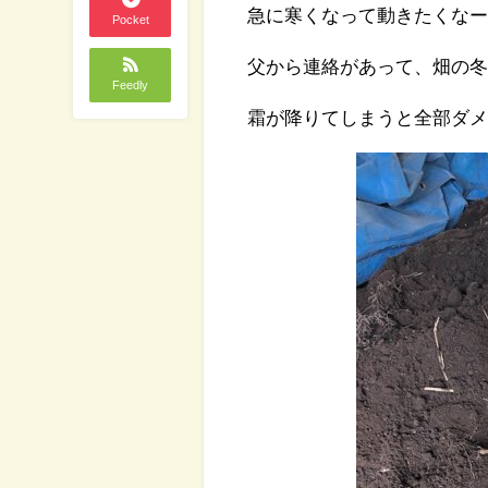
急に寒くなって動きたくなー
Pocket
父から連絡があって、畑の
Feedly
霜が降りてしまうと全部ダ