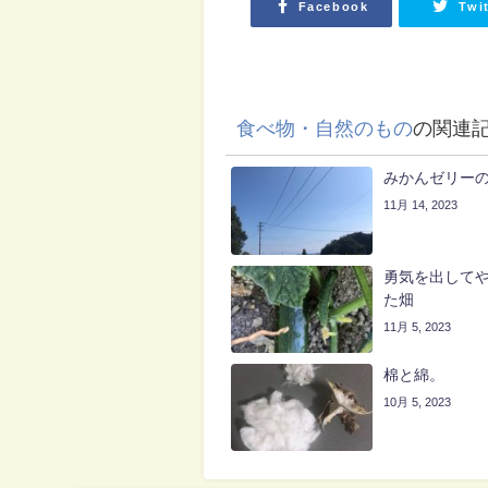
Facebook
Twi
食べ物・自然のもの
の関連
みかんゼリー
11月 14, 2023
勇気を出して
た畑
11月 5, 2023
棉と綿。
10月 5, 2023