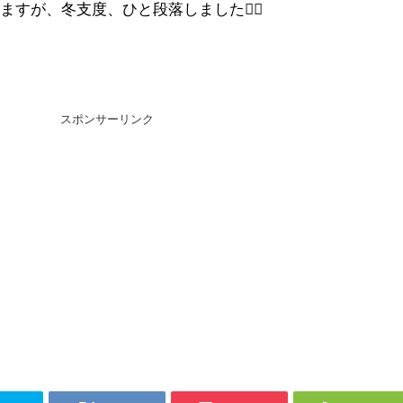
すが、冬支度、ひと段落しました👍🏻
スポンサーリンク