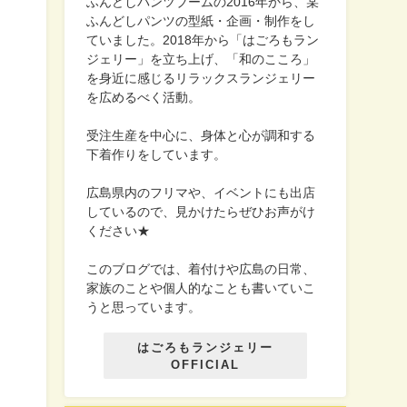
ふんどしパンツブームの2016年から、某
ふんどしパンツの型紙・企画・制作をし
ていました。2018年から「はごろもラン
ジェリー」を立ち上げ、「和のこころ」
を身近に感じるリラックスランジェリー
を広めるべく活動。
受注生産を中心に、身体と心が調和する
下着作りをしています。
広島県内のフリマや、イベントにも出店
しているので、見かけたらぜひお声がけ
ください★
このブログでは、着付けや広島の日常、
家族のことや個人的なことも書いていこ
うと思っています。
はごろもランジェリー
OFFICIAL