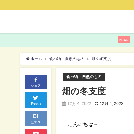
NEWS
ホーム
食べ物・自然のもの
畑の冬支度
食べ物・自然のもの
シェア
畑の冬支度
12月 4, 2022
12月 4, 2022
Tweet
B!
はてブ
こんにちは～