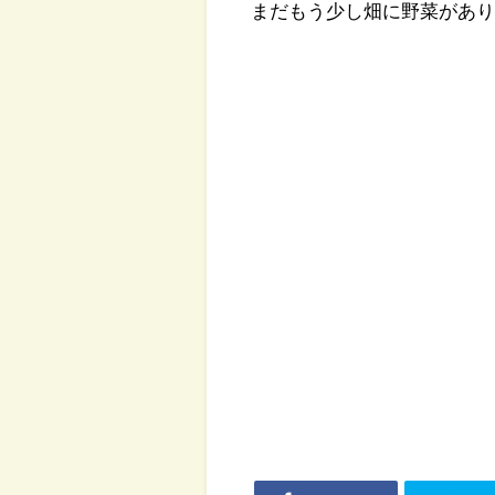
まだもう少し畑に野菜がありま