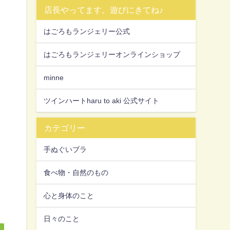
店長やってます。遊びにきてね♪
はごろもランジェリー公式
はごろもランジェリーオンラインショップ
minne
ツインハートharu to aki 公式サイト
カテゴリー
手ぬぐいブラ
食べ物・自然のもの
心と身体のこと
日々のこと