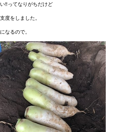
い‼️ってなりがちだけど
冬支度をしました。
メになるので。