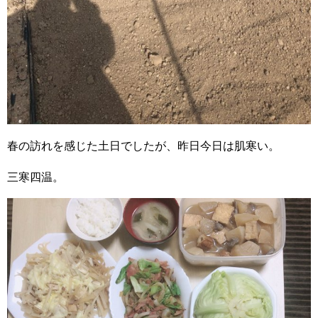
春の訪れを感じた土日でしたが、昨日今日は肌寒い。
三寒四温。