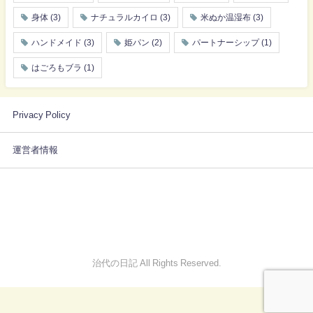
身体
(3)
ナチュラルカイロ
(3)
米ぬか温湿布
(3)
ハンドメイド
(3)
姫パン
(2)
パートナーシップ
(1)
はごろもブラ
(1)
Privacy Policy
運営者情報
治代の日記 All Rights Reserved.