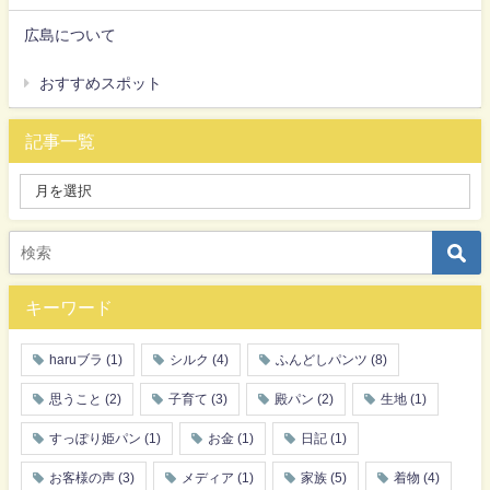
広島について
おすすめスポット
記事一覧
キーワード
haruブラ
(1)
シルク
(4)
ふんどしパンツ
(8)
思うこと
(2)
子育て
(3)
殿パン
(2)
生地
(1)
すっぽり姫パン
(1)
お金
(1)
日記
(1)
お客様の声
(3)
メディア
(1)
家族
(5)
着物
(4)