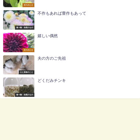
日々のこと
不作もあれば豊作もあって
食べ物・自然のもの
嬉しい偶然
日々のこと
夫の方のご先祖
心と身体のこと
どくだみチンキ
食べ物・自然のもの