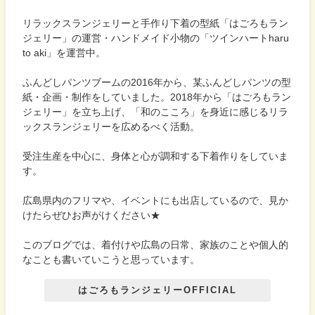
リラックスランジェリーと手作り下着の型紙「はごろもラン
ジェリー」の運営・ハンドメイド小物の「ツインハートharu
to aki」を運営中。
ふんどしパンツブームの2016年から、某ふんどしパンツの型
紙・企画・制作をしていました。2018年から「はごろもラン
ジェリー」を立ち上げ、「和のこころ」を身近に感じるリラ
ックスランジェリーを広めるべく活動。
受注生産を中心に、身体と心が調和する下着作りをしていま
す。
広島県内のフリマや、イベントにも出店しているので、見か
けたらぜひお声がけください★
このブログでは、着付けや広島の日常、家族のことや個人的
なことも書いていこうと思っています。
はごろもランジェリーOFFICIAL