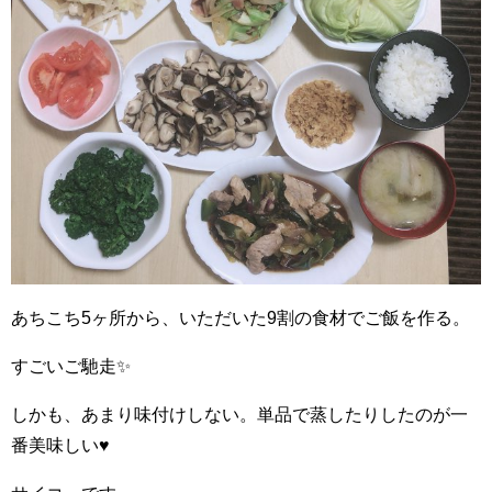
あちこち5ヶ所から、いただいた9割の食材でご飯を作る。
すごいご馳走✨
しかも、あまり味付けしない。単品で蒸したりしたのが一
番美味しい♥️