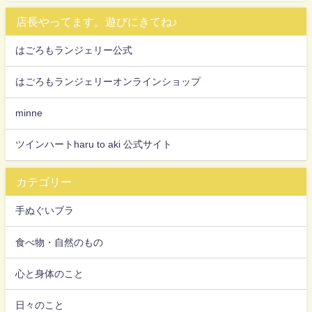
店長やってます。遊びにきてね♪
はごろもランジェリー公式
はごろもランジェリーオンラインショップ
minne
ツインハートharu to aki 公式サイト
カテゴリー
手ぬぐいブラ
食べ物・自然のもの
心と身体のこと
日々のこと