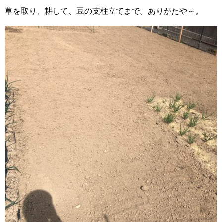
草を取り、耕して、豆の支柱立てまで。ありがたや～。