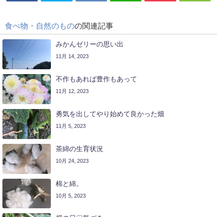
食べ物・自然のもの
の関連記事
みかんゼリーの思い出
11月 14, 2023
不作もあれば豊作もあって
11月 12, 2023
勇気を出してやり始めて良かった畑
11月 5, 2023
茶綿の生育状況
10月 24, 2023
棉と綿。
10月 5, 2023