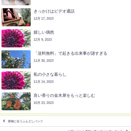
きっかけはビデオ通話
12月 17, 2023
嬉しい偶然
12月 9, 2023
「送料無料」で起きる出来事が謎すぎる
11月 30, 2023
私の小さな暮らし
11月 14, 2023
良い香りの金木犀をもっと楽しむ
10月 23, 2023
着物に合うふんどしパンツ