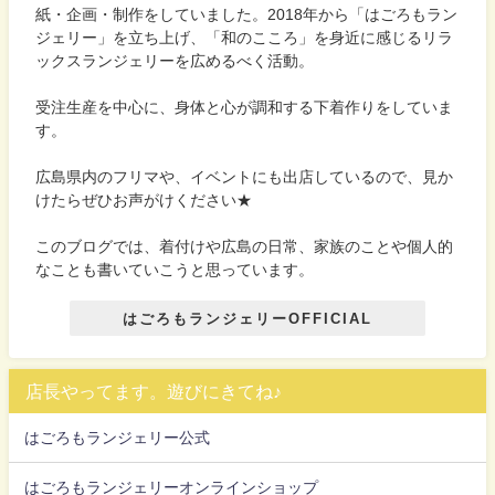
紙・企画・制作をしていました。2018年から「はごろもラン
ジェリー」を立ち上げ、「和のこころ」を身近に感じるリラ
ックスランジェリーを広めるべく活動。
受注生産を中心に、身体と心が調和する下着作りをしていま
す。
広島県内のフリマや、イベントにも出店しているので、見か
けたらぜひお声がけください★
このブログでは、着付けや広島の日常、家族のことや個人的
なことも書いていこうと思っています。
はごろもランジェリーOFFICIAL
店長やってます。遊びにきてね♪
はごろもランジェリー公式
はごろもランジェリーオンラインショップ