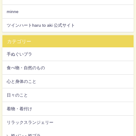
minne
ツインハートharu to aki 公式サイト
カテゴリー
手ぬぐいブラ
食べ物・自然のもの
心と身体のこと
日々のこと
着物・着付け
リラックスランジェリー
姫パン・姫ブラ