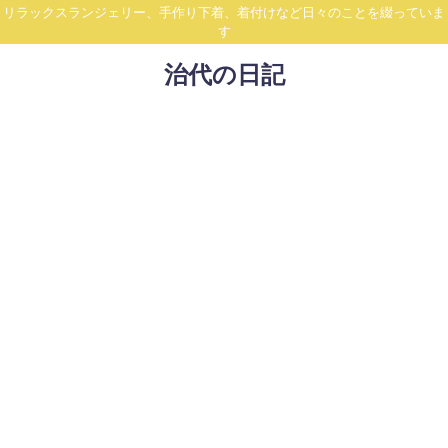
リラックスランジェリー、手作り下着、着付けなど日々のことを綴っていま
す
治代の日記