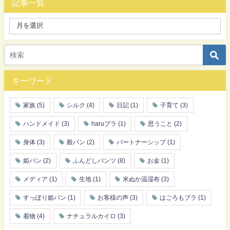
記事一覧
キーワード
家族
(5)
シルク
(4)
日記
(1)
子育て
(3)
ハンドメイド
(3)
haruブラ
(1)
思うこと
(2)
身体
(3)
殿パン
(2)
パートナーシップ
(1)
姫パン
(2)
ふんどしパンツ
(8)
お金
(1)
メディア
(1)
生地
(1)
米ぬか温湿布
(3)
すっぽり姫パン
(1)
お客様の声
(3)
はごろもブラ
(1)
着物
(4)
ナチュラルカイロ
(3)