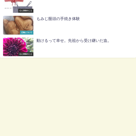
心と身体のこと
もみじ饅頭の手焼き体験
広島について
動けるって幸せ。先祖から受け継いだ血。
心と身体のこと