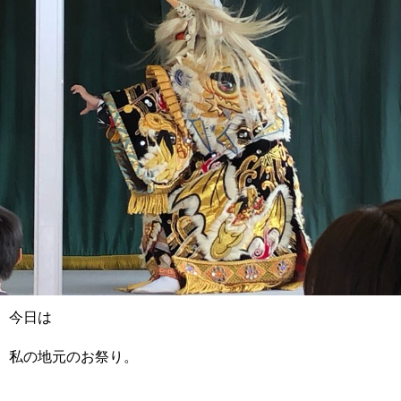
今日は
私の地元のお祭り。