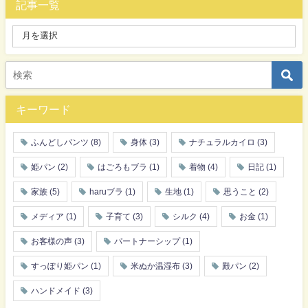
記事一覧
キーワード
ふんどしパンツ
(8)
身体
(3)
ナチュラルカイロ
(3)
姫パン
(2)
はごろもブラ
(1)
着物
(4)
日記
(1)
家族
(5)
haruブラ
(1)
生地
(1)
思うこと
(2)
メディア
(1)
子育て
(3)
シルク
(4)
お金
(1)
お客様の声
(3)
パートナーシップ
(1)
すっぽり姫パン
(1)
米ぬか温湿布
(3)
殿パン
(2)
ハンドメイド
(3)