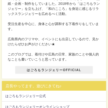
紙・企画・制作をしていました。2018年から「はごろもラン
ジェリー」を立ち上げ、「和のこころ」を身近に感じるリラ
ックスランジェリーを広めるべく活動。
受注生産を中心に、身体と心が調和する下着作りをしていま
す。
広島県内のフリマや、イベントにも出店しているので、見か
けたらぜひお声がけください★
このブログでは、着付けや広島の日常、家族のことや個人的
なことも書いていこうと思っています。
はごろもランジェリーOFFICIAL
店長やってます。遊びにきてね♪
はごろもランジェリー公式
はごろもランジェリーオンラインショップ