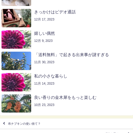
きっかけはビデオ通話
12月 17, 2023
嬉しい偶然
12月 9, 2023
「送料無料」で起きる出来事が謎すぎる
11月 30, 2023
私の小さな暮らし
11月 14, 2023
良い香りの金木犀をもっと楽しむ
10月 23, 2023
布ナプキンの使い捨て？