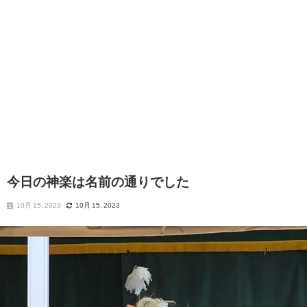
今日の神楽は名前の通りでした
10月 15, 2023
10月 15, 2023