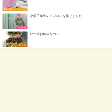
家族・子育て・パートナーシップ
小学三年生のエプロンを作りました
ハンドメイド
いつがお休みなの？
日々のこと