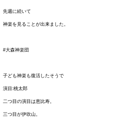
先週に続いて
神楽を見ることが出来ました。
#大森神楽団
子ども神楽も復活したそうで
演目:桃太郎
二つ目の演目は恵比寿。
三つ目が伊吹山。