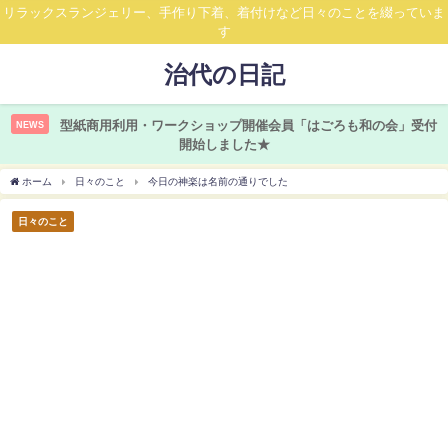
リラックスランジェリー、手作り下着、着付けなど日々のことを綴っていま
す
治代の日記
型紙商用利用・ワークショップ開催会員「はごろも和の会」受付
NEWS
開始しました★
ホーム
日々のこと
今日の神楽は名前の通りでした
日々のこと