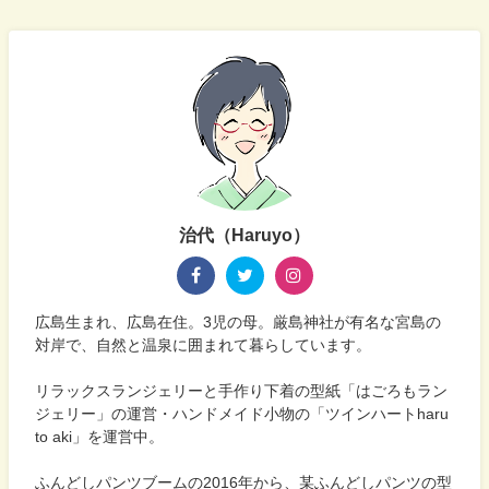
治代（Haruyo）
広島生まれ、広島在住。3児の母。厳島神社が有名な宮島の
対岸で、自然と温泉に囲まれて暮らしています。
リラックスランジェリーと手作り下着の型紙「はごろもラン
ジェリー」の運営・ハンドメイド小物の「ツインハートharu
to aki」を運営中。
ふんどしパンツブームの2016年から、某ふんどしパンツの型